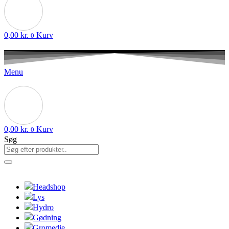
0,00
kr.
Kurv
0
Menu
0,00
kr.
Kurv
0
Søg
Headshop
Lys
Hydro
Gødning
Gromedie