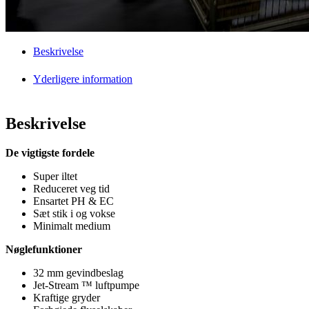
Beskrivelse
Yderligere information
Beskrivelse
De vigtigste fordele
Super iltet
Reduceret veg tid
Ensartet PH & EC
Sæt stik i og vokse
Minimalt medium
Nøglefunktioner
32 mm gevindbeslag
Jet-Stream ™ luftpumpe
Kraftige gryder