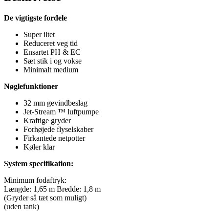
De vigtigste fordele
Super iltet
Reduceret veg tid
Ensartet PH & EC
Sæt stik i og vokse
Minimalt medium
Nøglefunktioner
32 mm gevindbeslag
Jet-Stream ™ luftpumpe
Kraftige gryder
Forhøjede flyselskaber
Firkantede netpotter
Køler klar
System specifikation:
Minimum fodaftryk:
Længde: 1,65 m Bredde: 1,8 m
(Gryder så tæt som muligt)
(uden tank)