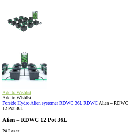
Add to Wishlist
Add to Wishlist
Forside
Hydro
Alien systemer
RDWC
36L RDWC
Alien – RDWC
12 Pot 36L
Alien – RDWC 12 Pot 36L
På Lager