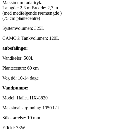
Maksimum fodaftryk:
Længde: 2,3 m Bredde: 2,7 m
(med medfølgende rørmængde )
(75 cm plantecentre)
Systemvolumen: 325L
CAMO® Tankvolumen: 120L
anbefalinger:
Vandkøler: 500L
Plantecentre: 60 cm
Veg tid: 10-14 dage
Vandpumpe:
Model: Hailea HX-8820
Maksimal strømning: 1950 l / t
Stikstørrelse: 19 mm
Effekt: 33W