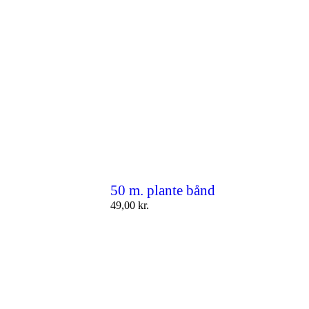
50 m. plante bånd
49,00
kr.