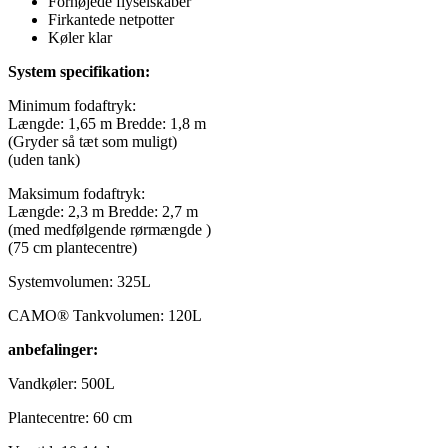
Forhøjede flyselskaber
Firkantede netpotter
Køler klar
System specifikation:
Minimum fodaftryk:
Længde: 1,65 m Bredde: 1,8 m
(Gryder så tæt som muligt)
(uden tank)
Maksimum fodaftryk:
Længde: 2,3 m Bredde: 2,7 m
(med medfølgende rørmængde )
(75 cm plantecentre)
Systemvolumen: 325L
CAMO® Tankvolumen: 120L
anbefalinger:
Vandkøler: 500L
Plantecentre: 60 cm