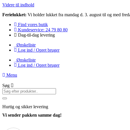
Videre til indhold
Ferielukket:
Vi holder lukket fra mandag d. 3. august til og med freda
Find vores butik
Kundeservice: 24 79 80 80
Dag-til-dag levering
Ønskeliste
Log ind / Opret bruger
Ønskeliste
Log ind / Opret bruger
Menu
Søg
Hurtig
og sikker levering
Vi sender pakken samme dag!