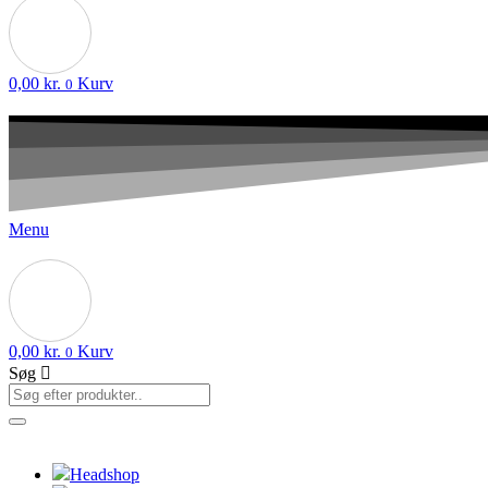
0,00
kr.
Kurv
0
Menu
0,00
kr.
Kurv
0
Søg
Headshop