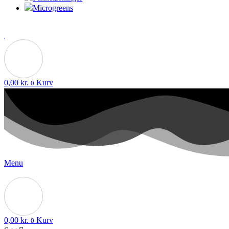
Microgreens
0,00
kr.
Kurv
0
Menu
0,00
kr.
Kurv
0