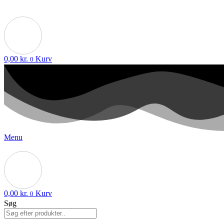
0,00
kr.
Kurv
0
Menu
0,00
kr.
Kurv
0
Søg