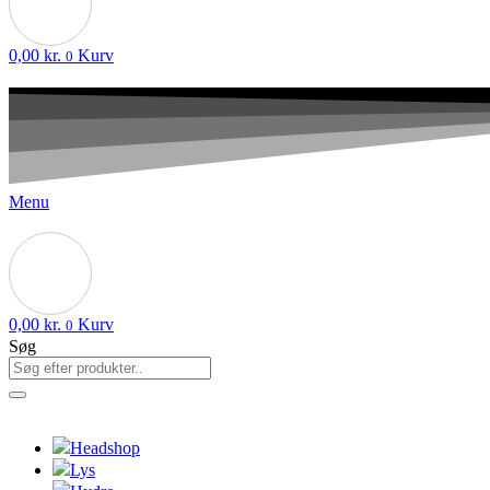
0,00
kr.
Kurv
0
Menu
0,00
kr.
Kurv
0
Søg
Headshop
Lys