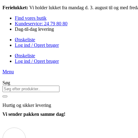
Videre
Ferielukket:
Vi holder lukket fra mandag d. 3. august til og med freda
til
Find vores butik
indhold
Kundeservice: 24 79 80 80
Dag-til-dag levering
Ønskeliste
Log ind / Opret bruger
Ønskeliste
Log ind / Opret bruger
Menu
Søg
Hurtig
og sikker levering
Vi sender pakken samme dag!