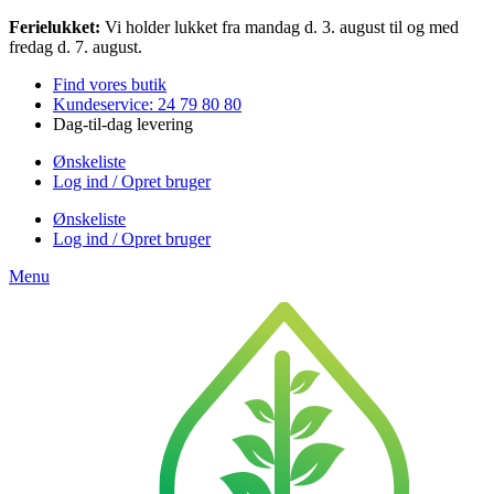
Videre
Ferielukket:
Vi holder lukket fra mandag d. 3. august til og med
til
fredag d. 7. august.
indhold
Find vores butik
Kundeservice: 24 79 80 80
Dag-til-dag levering
Ønskeliste
Log ind / Opret bruger
Ønskeliste
Log ind / Opret bruger
Menu