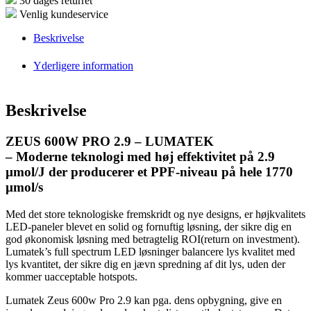
30 dages returret
Venlig kundeservice
Beskrivelse
Yderligere information
Beskrivelse
ZEUS 600W PRO 2.9 – LUMATEK
– Moderne teknologi med høj effektivitet på 2.9
µmol/J der producerer et PPF-niveau på hele 1770
µmol/s
Med det store teknologiske fremskridt og nye designs, er højkvalitets
LED-paneler blevet en solid og fornuftig løsning, der sikre dig en
god økonomisk løsning med betragtelig ROI(return on investment).
Lumatek’s full spectrum LED løsninger balancere lys kvalitet med
lys kvantitet, der sikre dig en jævn spredning af dit lys, uden der
kommer uacceptable hotspots.
Lumatek Zeus 600w Pro 2.9 kan pga. dens opbygning, give en