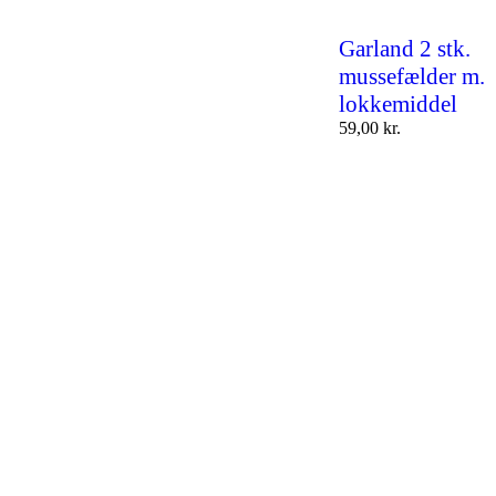
Garland 2 stk.
mussefælder m.
lokkemiddel
59,00
kr.