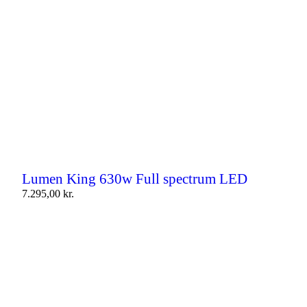
Lumen King 630w Full spectrum LED
7.295,00
kr.