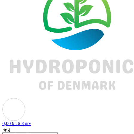
0,00
kr.
Kurv
0
Søg