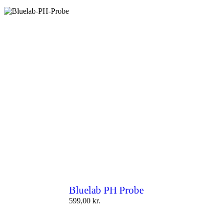
Bluelab PH Probe
599,00
kr.