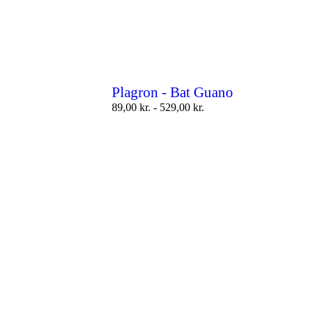
Plagron - Bat Guano
89,00
kr.
-
529,00
kr.