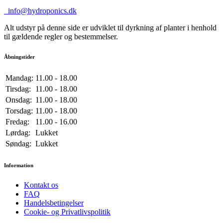
info@hydroponics.dk
Alt udstyr på denne side er udviklet til dyrkning af planter i henhold
til gældende regler og bestemmelser.
Åbningstider
Mandag:
11.00 - 18.00
Tirsdag:
11.00 - 18.00
Onsdag:
11.00 - 18.00
Torsdag:
11.00 - 18.00
Fredag:
11.00 - 16.00
Lørdag:
Lukket
Søndag:
Lukket
Information
Kontakt os
FAQ
Handelsbetingelser
Cookie- og Privatlivspolitik