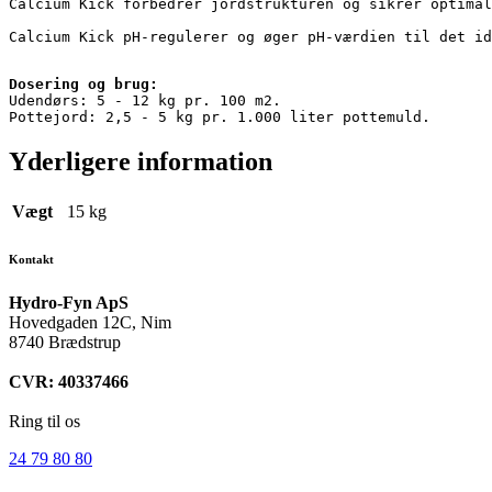
Calcium Kick forbedrer jordstrukturen og sikrer optimal
Calcium Kick pH-regulerer og øger pH-værdien til det id
Dosering og brug:
Udendørs: 5 - 12 kg pr. 100 m2.

Pottejord: 2,5 - 5 kg pr. 1.000 liter pottemuld.
Yderligere information
Vægt
15 kg
Kontakt
Hydro-Fyn ApS
Hovedgaden 12C, Nim
8740 Brædstrup
CVR: 40337466
Ring til os
24 79 80 80