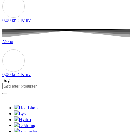
0,00
kr.
Kurv
0
Menu
0,00
kr.
Kurv
0
Søg
Headshop
Lys
Hydro
Gødning
Gromedie