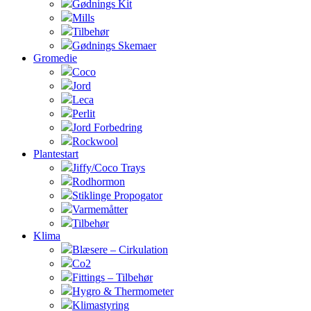
Gødnings Kit
Mills
Tilbehør
Gødnings Skemaer
Gromedie
Coco
Jord
Leca
Perlit
Jord Forbedring
Rockwool
Plantestart
Jiffy/Coco Trays
Rodhormon
Stiklinge Propogator
Varmemåtter
Tilbehør
Klima
Blæsere – Cirkulation
Co2
Fittings – Tilbehør
Hygro & Thermometer
Klimastyring