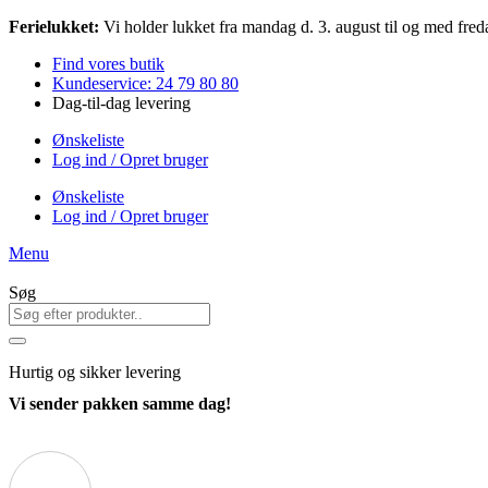
Videre
Ferielukket:
Vi holder lukket fra mandag d. 3. august til og med freda
til
Find vores butik
indhold
Kundeservice: 24 79 80 80
Dag-til-dag levering
Ønskeliste
Log ind / Opret bruger
Ønskeliste
Log ind / Opret bruger
Menu
Søg
Hurtig
og sikker levering
Vi sender pakken samme dag!