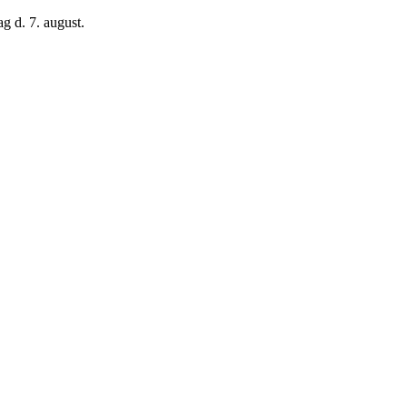
g d. 7. august.