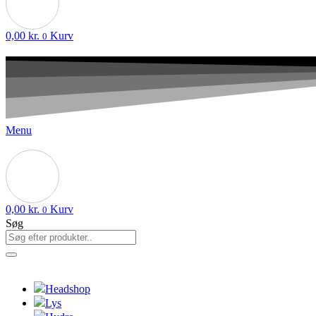
0,00
kr.
Kurv
0
Menu
0,00
kr.
Kurv
0
Søg
Headshop
Lys