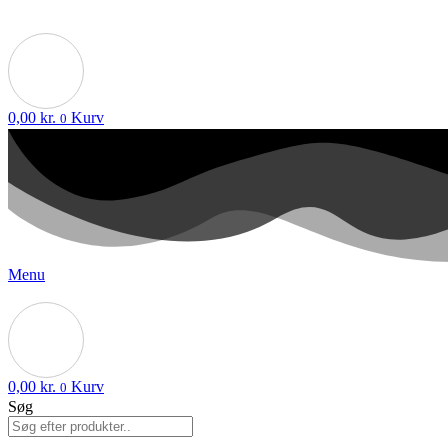
0,00
kr.
Kurv
0
Menu
0,00
kr.
Kurv
0
Søg