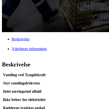
Beskrivelse
Yderligere information
Beskrivelse
Vanding ved Tyngdekraft
Styr vandingsfrekvens
Intet næringsstof affald
Ikke behov for elektricitet
Rødderne trækkes nedad