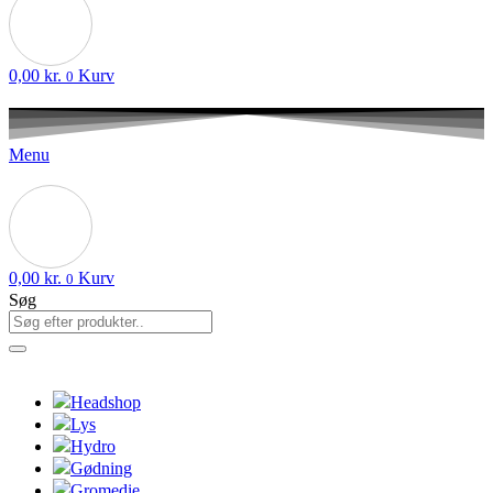
0,00
kr.
Kurv
0
Menu
0,00
kr.
Kurv
0
Søg
Headshop
Lys
Hydro
Gødning
Gromedie