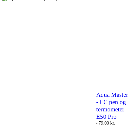
Aqua Master
- EC pen og
termometer
E50 Pro
479,00
kr.