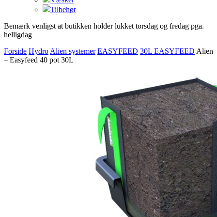
Tilbehør
Bemærk venligst at butikken holder lukket torsdag og fredag pga.
helligdag
Forside
Hydro
Alien systemer
EASYFEED
30L EASYFEED
Alien
– Easyfeed 40 pot 30L