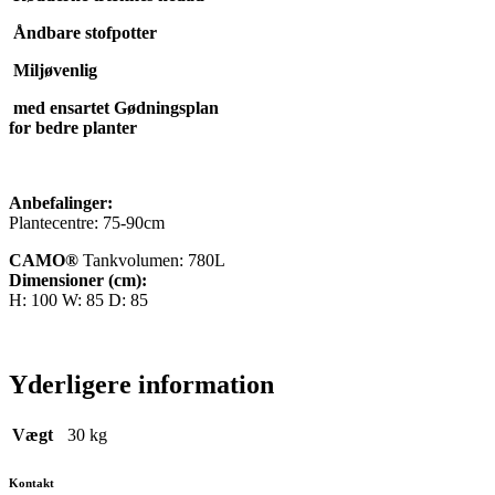
Åndbare stofpotter
Miljøvenlig
med ensartet Gødningsplan
for bedre planter
Anbefalinger:
Plantecentre: 75-90cm
CAMO®
Tankvolumen: 780L
Dimensioner (cm):
H: 100 W: 85 D: 85
Yderligere information
Vægt
30 kg
Kontakt