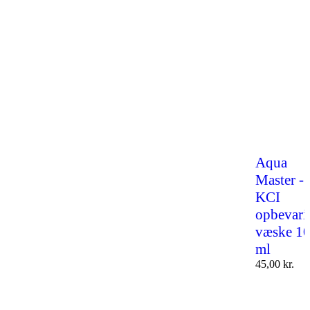
Aqua
Master -
KCI
opbevari
væske 1
ml
45,00
kr.