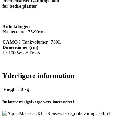
med ensartet Gødningsplan
for bedre planter
Anbefalinger:
Plantecentre: 75-90cm
CAMO®
Tankvolumen: 780L
Dimensioner (cm):
H: 100 W: 85 D: 85
Yderligere information
Vægt
30 kg
Du kunne muligvis også være interesseret i...