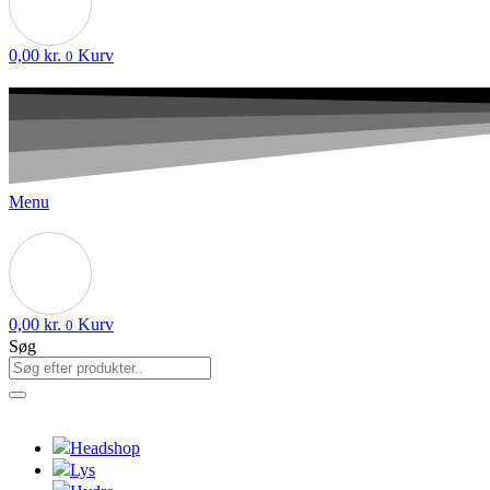
0,00
kr.
Kurv
0
Menu
0,00
kr.
Kurv
0
Søg
Headshop
Lys