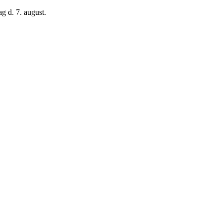
g d. 7. august.