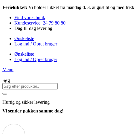
Videre
Ferielukket:
Vi holder lukket fra mandag d. 3. august til og med freda
til
Find vores butik
indhold
Kundeservice: 24 79 80 80
Dag-til-dag levering
Ønskeliste
Log ind / Opret bruger
Ønskeliste
Log ind / Opret bruger
Menu
Søg
Hurtig
og sikker levering
Vi sender pakken samme dag!