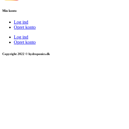
Min konto
Log ind
Opret konto
Log ind
Opret konto
Copyright 2022 © hydroponics.dk