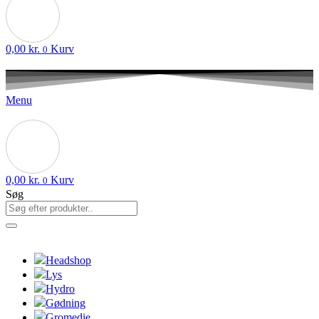
0,00
kr.
Kurv
0
Menu
0,00
kr.
Kurv
0
Søg
Headshop
Lys
Hydro
Gødning
Gromedie