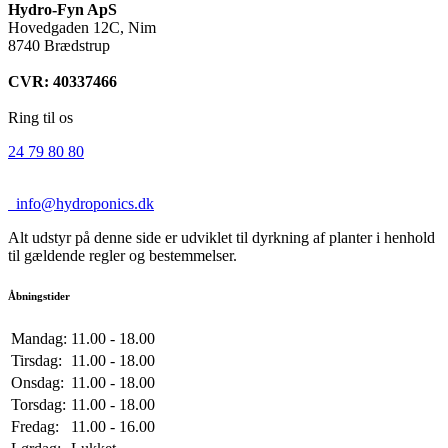
Hydro-Fyn ApS
Hovedgaden 12C, Nim
8740 Brædstrup
CVR: 40337466
Ring til os
24 79 80 80
info@hydroponics.dk
Alt udstyr på denne side er udviklet til dyrkning af planter i henhold
til gældende regler og bestemmelser.
Åbningstider
Mandag:
11.00 - 18.00
Tirsdag:
11.00 - 18.00
Onsdag:
11.00 - 18.00
Torsdag:
11.00 - 18.00
Fredag:
11.00 - 16.00