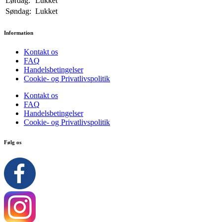
Lørdag:
Lukket
Søndag:
Lukket
Information
Kontakt os
FAQ
Handelsbetingelser
Cookie- og Privatlivspolitik
Kontakt os
FAQ
Handelsbetingelser
Cookie- og Privatlivspolitik
Følg os