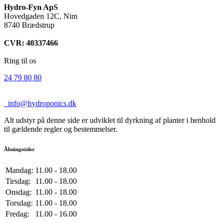
Hydro-Fyn ApS
Hovedgaden 12C, Nim
8740 Brædstrup
CVR: 40337466
Ring til os
24 79 80 80
info@hydroponics.dk
Alt udstyr på denne side er udviklet til dyrkning af planter i henhold
til gældende regler og bestemmelser.
Åbningstider
Mandag:
11.00 - 18.00
Tirsdag:
11.00 - 18.00
Onsdag:
11.00 - 18.00
Torsdag:
11.00 - 18.00
Fredag:
11.00 - 16.00