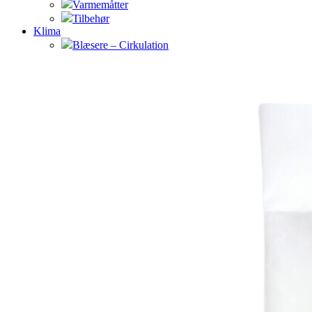
Varmemåtter
Tilbehør
Klima
Blæsere – Cirkulation