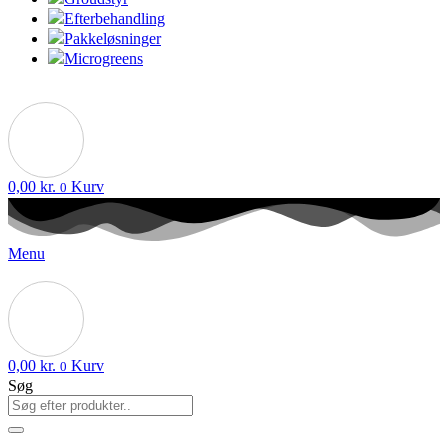
Efterbehandling
Pakkeløsninger
Microgreens
0,00
kr.
Kurv
0
Menu
0,00
kr.
Kurv
0
Søg