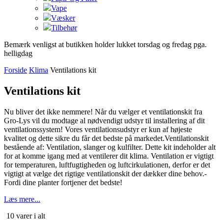
Vape
Væsker
Tilbehør
Bemærk venligst at butikken holder lukket torsdag og fredag pga.
helligdag
Forside
Klima
Ventilations kit
Ventilations kit
Nu bliver det ikke nemmere! Når du vælger et ventilationskit fra
Gro-Lys vil du modtage al nødvendigt udstyr til installering af dit
ventilationssystem! Vores ventilationsudstyr er kun af højeste
kvalitet og dette sikre du får det bedste på markedet.Ventilationskit
bestående af: Ventilation, slanger og kulfilter. Dette kit indeholder alt
for at komme igang med at ventilerer dit klima. Ventilation er vigtigt
for temperaturen, luftfugtigheden og luftcirkulationen, derfor er det
vigtigt at vælge det rigtige ventilationskit der dækker dine behov.-
Fordi dine planter fortjener det bedste!
Læs mere...
Sorteret
10 varer i alt