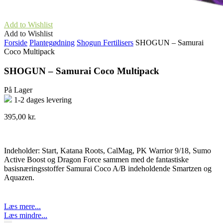
Add to Wishlist
Add to Wishlist
Forside
Plantegødning
Shogun Fertilisers
SHOGUN – Samurai
Coco Multipack
SHOGUN – Samurai Coco Multipack
På Lager
1-2 dages levering
395,00
kr.
Indeholder: Start, Katana Roots, CalMag, PK Warrior 9/18, Sumo
Active Boost og Dragon Force sammen med de fantastiske
basisnæringsstoffer Samurai Coco A/B indeholdende Smartzen og
Aquazen.
Læs mere...
Læs mindre...