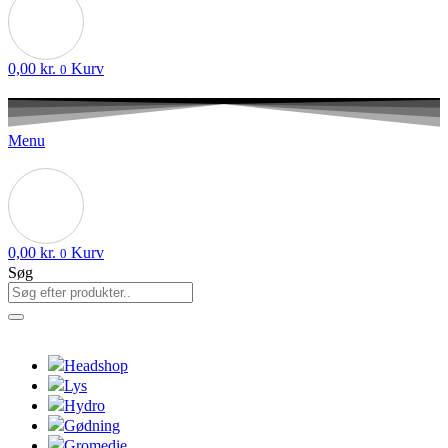
0,00
kr.
Kurv
0
Menu
0,00
kr.
Kurv
0
Søg
Headshop
Lys
Hydro
Gødning
Gromedie