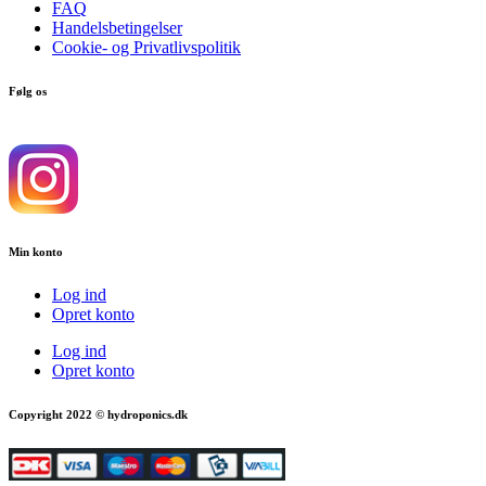
FAQ
Handelsbetingelser
Cookie- og Privatlivspolitik
Følg os
Min konto
Log ind
Opret konto
Log ind
Opret konto
Copyright 2022 © hydroponics.dk