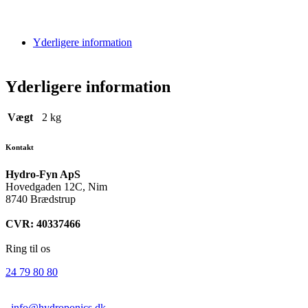
Yderligere information
Yderligere information
Vægt
2 kg
Kontakt
Hydro-Fyn ApS
Hovedgaden 12C, Nim
8740 Brædstrup
CVR: 40337466
Ring til os
24 79 80 80
info@hydroponics.dk