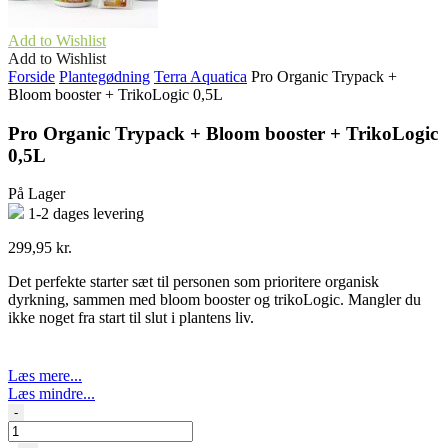
Add to Wishlist
Add to Wishlist
Forside
Plantegødning
Terra Aquatica
Pro Organic Trypack +
Bloom booster + TrikoLogic 0,5L
Pro Organic Trypack + Bloom booster + TrikoLogic
0,5L
På Lager
1-2 dages levering
299,95
kr.
Det perfekte starter sæt til personen som prioritere organisk
dyrkning, sammen med bloom booster og trikoLogic. Mangler du
ikke noget fra start til slut i plantens liv.
Læs mere...
Læs mindre...
Pro
-
Organic
Trypack