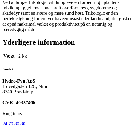
Ved at bruge Trikologic vil du opleve en forbedring i plantens
udvikling, øget modstandskraft overfor stress, sygdomme og
skadedyr samt en større og mere sund høst. Trikologic er den
perfekte løsning for enhver haveentusiast eller landmand, der ønsker
at opnå maksimal vækst og produktivitet på en naturlig og
bæredygtig måde.
Yderligere information
Vægt
2 kg
Kontakt
Hydro-Fyn ApS
Hovedgaden 12C, Nim
8740 Brædstrup
CVR: 40337466
Ring til os
24 79 80 80