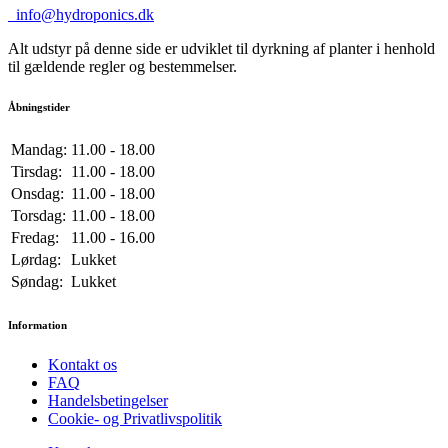
info@hydroponics.dk
Alt udstyr på denne side er udviklet til dyrkning af planter i henhold
til gældende regler og bestemmelser.
Åbningstider
Mandag:
11.00 - 18.00
Tirsdag:
11.00 - 18.00
Onsdag:
11.00 - 18.00
Torsdag:
11.00 - 18.00
Fredag:
11.00 - 16.00
Lørdag:
Lukket
Søndag:
Lukket
Information
Kontakt os
FAQ
Handelsbetingelser
Cookie- og Privatlivspolitik