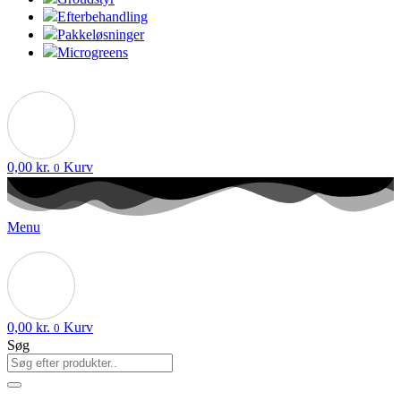
Efterbehandling
Pakkeløsninger
Microgreens
0,00
kr.
Kurv
0
Menu
0,00
kr.
Kurv
0
Søg