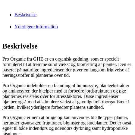
Beskrivelse
Yderligere information
Beskrivelse
Pro Organic fra GHE er en organisk gødning, som er specielt
formuleret til at fremme sund vækst og blomstring af planter. Den er
baseret på naturlige ingredienser, der giver en langsom frigivelse af
næringsstoffer til planterne over tid.
Pro Organic indeholder en blanding af humussyre, planteekstrakter
og aminosyrer, der hjælper med at forbedre jordstrukturen og øge
planternes resistens over for stressfaktorer. Disse ingredienser
hjælper også med at stimulere vækst af gavnlige mikroorganismer i
jorden, hvilket yderligere forbedrer plantens sundhed.
Pro Organic er nem at bruge og kan anvendes til alle typer planter,
herunder grøntsager, frugttræer, blomster og stueplanter. Det er også
egnet til både indendørs og udendørs dyrkning samt hydroponiske
løsninger.