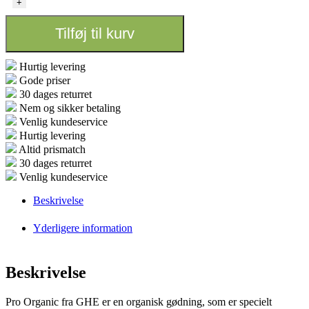
+
+
Bloom
Tilføj til kurv
booster
+
TrikoLogic
Hurtig levering
0,5L
Gode priser
antal
30 dages returret
Nem og sikker betaling
Venlig kundeservice
Hurtig levering
Altid prismatch
30 dages returret
Venlig kundeservice
Beskrivelse
Yderligere information
Beskrivelse
Pro Organic fra GHE er en organisk gødning, som er specielt