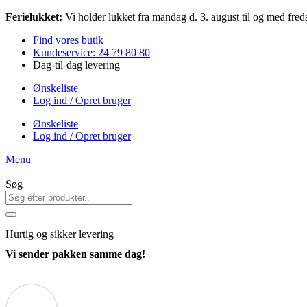
Videre
Ferielukket:
Vi holder lukket fra mandag d. 3. august til og med freda
til
Find vores butik
indhold
Kundeservice: 24 79 80 80
Dag-til-dag levering
Ønskeliste
Log ind / Opret bruger
Ønskeliste
Log ind / Opret bruger
Menu
Søg
Hurtig
og sikker levering
Vi sender pakken samme dag!