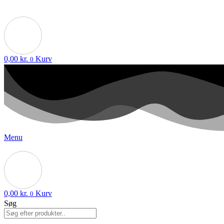
0,00
kr.
Kurv
0
Menu
0,00
kr.
Kurv
0
Søg