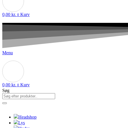
0,00
kr.
Kurv
0
Menu
0,00
kr.
Kurv
0
Søg
Headshop
Lys