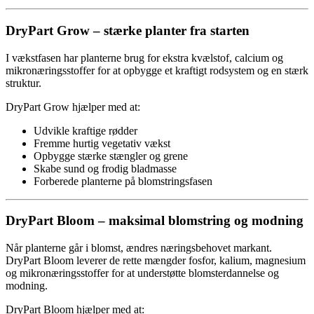
DryPart Grow – stærke planter fra starten
I vækstfasen har planterne brug for ekstra kvælstof, calcium og
mikronæringsstoffer for at opbygge et kraftigt rodsystem og en stærk
struktur.
DryPart Grow hjælper med at:
Udvikle kraftige rødder
Fremme hurtig vegetativ vækst
Opbygge stærke stængler og grene
Skabe sund og frodig bladmasse
Forberede planterne på blomstringsfasen
DryPart Bloom – maksimal blomstring og modning
Når planterne går i blomst, ændres næringsbehovet markant.
DryPart Bloom leverer de rette mængder fosfor, kalium, magnesium
og mikronæringsstoffer for at understøtte blomsterdannelse og
modning.
DryPart Bloom hjælper med at: