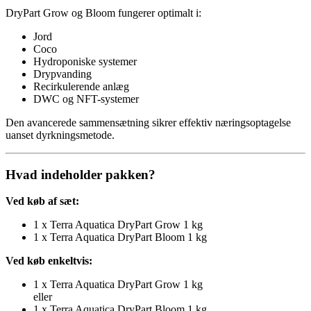
DryPart Grow og Bloom fungerer optimalt i:
Jord
Coco
Hydroponiske systemer
Drypvanding
Recirkulerende anlæg
DWC og NFT-systemer
Den avancerede sammensætning sikrer effektiv næringsoptagelse
uanset dyrkningsmetode.
Hvad indeholder pakken?
Ved køb af sæt:
1 x Terra Aquatica DryPart Grow 1 kg
1 x Terra Aquatica DryPart Bloom 1 kg
Ved køb enkeltvis:
1 x Terra Aquatica DryPart Grow 1 kg
eller
1 x Terra Aquatica DryPart Bloom 1 kg