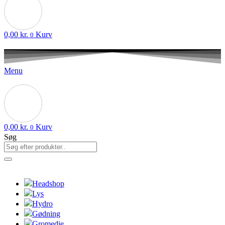
0,00
kr.
Kurv
0
Menu
0,00
kr.
Kurv
0
Søg
Headshop
Lys
Hydro
Gødning
Gromedie