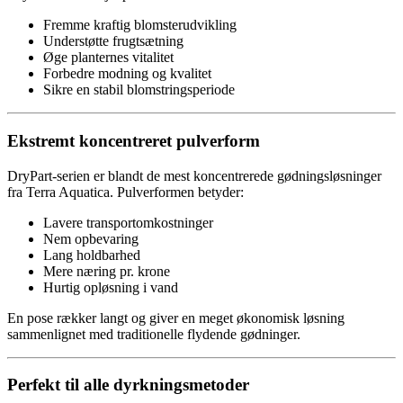
Fremme kraftig blomsterudvikling
Understøtte frugtsætning
Øge planternes vitalitet
Forbedre modning og kvalitet
Sikre en stabil blomstringsperiode
Ekstremt koncentreret pulverform
DryPart-serien er blandt de mest koncentrerede gødningsløsninger
fra Terra Aquatica. Pulverformen betyder:
Lavere transportomkostninger
Nem opbevaring
Lang holdbarhed
Mere næring pr. krone
Hurtig opløsning i vand
En pose rækker langt og giver en meget økonomisk løsning
sammenlignet med traditionelle flydende gødninger.
Perfekt til alle dyrkningsmetoder