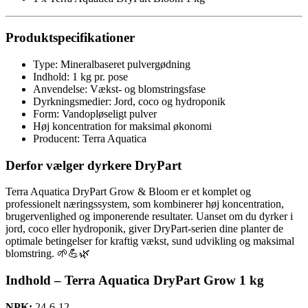
Produktspecifikationer
Type: Mineralbaseret pulvergødning
Indhold: 1 kg pr. pose
Anvendelse: Vækst- og blomstringsfase
Dyrkningsmedier: Jord, coco og hydroponik
Form: Vandopløseligt pulver
Høj koncentration for maksimal økonomi
Producent:
Terra Aquatica
Derfor vælger dyrkere DryPart
Terra Aquatica DryPart Grow & Bloom er et komplet og
professionelt næringssystem, som kombinerer høj koncentration,
brugervenlighed og imponerende resultater. Uanset om du dyrker i
jord, coco eller hydroponik, giver DryPart-serien dine planter de
optimale betingelser for kraftig vækst, sund udvikling og maksimal
blomstring. 🌱💪🌿
Indhold – Terra Aquatica DryPart Grow 1 kg
NPK:
24-6-12