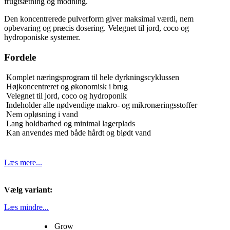
frugtsætning og modning.
Den koncentrerede pulverform giver maksimal værdi, nem
opbevaring og præcis dosering. Velegnet til jord, coco og
hydroponiske systemer.
Fordele
Komplet næringsprogram til hele dyrkningscyklussen
Højkoncentreret og økonomisk i brug
Velegnet til jord, coco og hydroponik
Indeholder alle nødvendige makro- og mikronæringsstoffer
Nem opløsning i vand
Lang holdbarhed og minimal lagerplads
Kan anvendes med både hårdt og blødt vand
Læs mere...
Vælg variant:
Læs mindre...
Grow