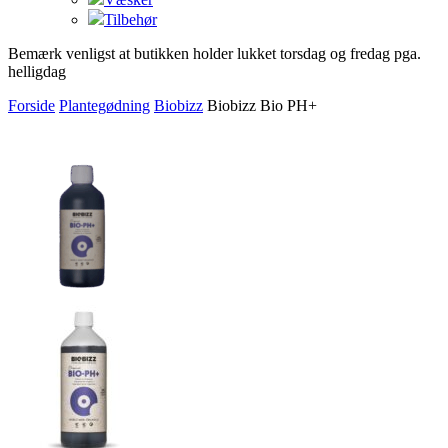
Tilbehør
Bemærk venligst at butikken holder lukket torsdag og fredag pga.
helligdag
Forside
Plantegødning
Biobizz
Biobizz Bio PH+