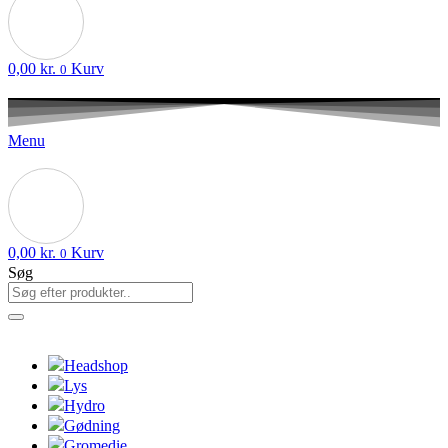
0,00
kr.
Kurv
0
Menu
0,00
kr.
Kurv
0
Søg
Headshop
Lys
Hydro
Gødning
Gromedie