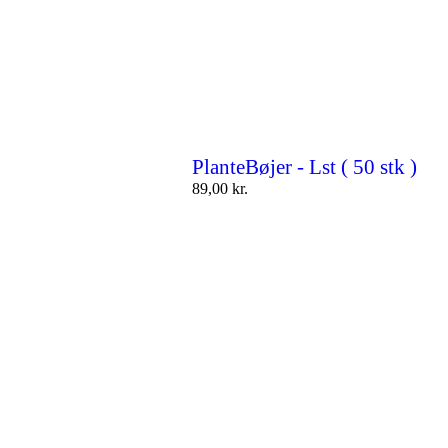
PlanteBøjer - Lst ( 50 stk )
89,00
kr.