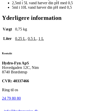
2,5ml i 5L vand hæver din pH med 0,5
5ml i 10L vand hæver din pH med 0,5
Yderligere information
Vægt
0,75 kg
Liter
0.25 L
,
0.5 L
,
1 L
Kontakt
Hydro-Fyn ApS
Hovedgaden 12C, Nim
8740 Brædstrup
CVR: 40337466
Ring til os
24 79 80 80