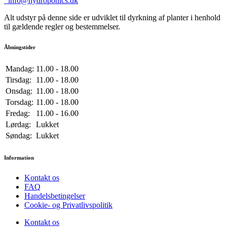
info@hydroponics.dk
Alt udstyr på denne side er udviklet til dyrkning af planter i henhold
til gældende regler og bestemmelser.
Åbningstider
Mandag:
11.00 - 18.00
Tirsdag:
11.00 - 18.00
Onsdag:
11.00 - 18.00
Torsdag:
11.00 - 18.00
Fredag:
11.00 - 16.00
Lørdag:
Lukket
Søndag:
Lukket
Information
Kontakt os
FAQ
Handelsbetingelser
Cookie- og Privatlivspolitik
Kontakt os