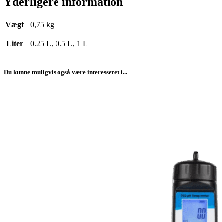
Yderligere information
Vægt
0,75 kg
Liter
0.25 L
,
0.5 L
,
1 L
Du kunne muligvis også være interesseret i...