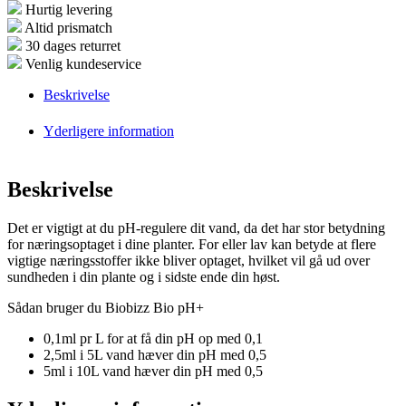
Hurtig levering
Altid prismatch
30 dages returret
Venlig kundeservice
Beskrivelse
Yderligere information
Beskrivelse
Det er vigtigt at du pH-regulere dit vand, da det har stor betydning
for næringsoptaget i dine planter. For eller lav kan betyde at flere
vigtige næringsstoffer ikke bliver optaget, hvilket vil gå ud over
sundheden i din plante og i sidste ende din høst.
Sådan bruger du Biobizz Bio pH+
0,1ml pr L for at få din pH op med 0,1
2,5ml i 5L vand hæver din pH med 0,5
5ml i 10L vand hæver din pH med 0,5