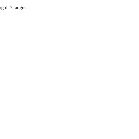
g d. 7. august.