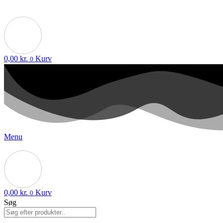
0,00
kr.
Kurv
0
Menu
0,00
kr.
Kurv
0
Søg