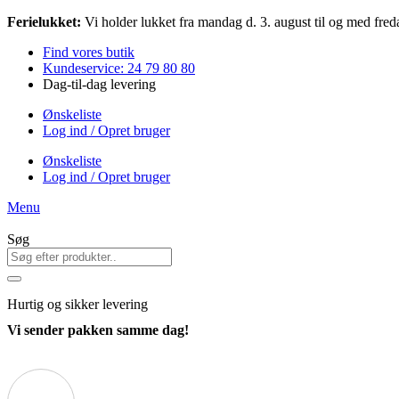
Videre
Ferielukket:
Vi holder lukket fra mandag d. 3. august til og med freda
til
Find vores butik
indhold
Kundeservice: 24 79 80 80
Dag-til-dag levering
Ønskeliste
Log ind / Opret bruger
Ønskeliste
Log ind / Opret bruger
Menu
Søg
Hurtig
og sikker levering
Vi sender pakken samme dag!