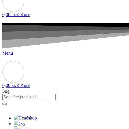
0,00
kr.
Kurv
0
Menu
0,00
kr.
Kurv
0
Søg
Headshop
Lys