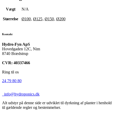
Vægt
N/A
Størrelse
Ø100
,
Ø125
,
Ø150
,
Ø200
Kontakt
Hydro-Fyn ApS
Hovedgaden 12C, Nim
8740 Brædstrup
CVR: 40337466
Ring til os
24 79 80 80
info@hydroponics.dk
Alt udstyr på denne side er udviklet til dyrkning af planter i henhold
til gældende regler og bestemmelser.