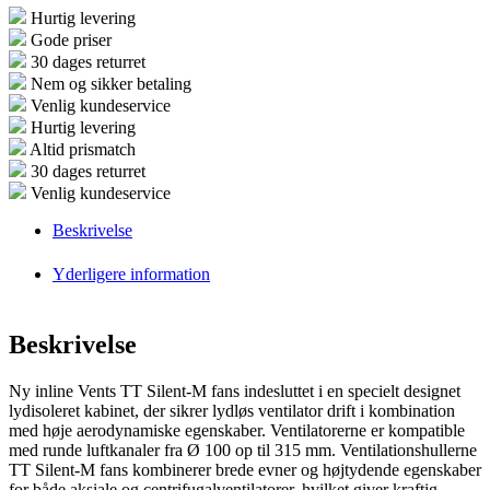
Hurtig levering
Gode priser
30 dages returret
Nem og sikker betaling
Venlig kundeservice
Hurtig levering
Altid prismatch
30 dages returret
Venlig kundeservice
Beskrivelse
Yderligere information
Beskrivelse
Ny inline Vents TT Silent-M fans indesluttet i en specielt designet
lydisoleret kabinet, der sikrer lydløs ventilator drift i kombination
med høje aerodynamiske egenskaber. Ventilatorerne er kompatible
med runde luftkanaler fra Ø 100 op til 315 mm. Ventilationshullerne
TT Silent-M fans kombinerer brede evner og højtydende egenskaber
for både aksiale og centrifugalventilatorer, hvilket giver kraftig