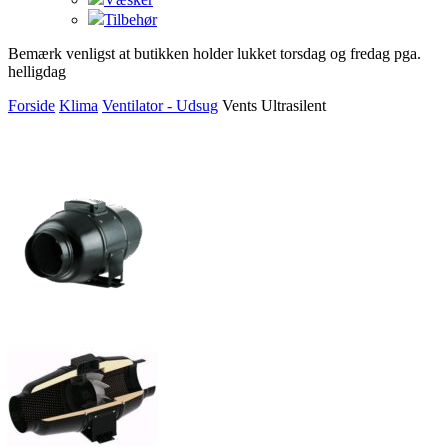
Tilbehør
Bemærk venligst at butikken holder lukket torsdag og fredag pga.
helligdag
Forside
Klima
Ventilator - Udsug
Vents Ultrasilent