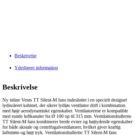
Beskrivelse
Yderligere information
Beskrivelse
Ny inline Vents TT Silent-M fans indesluttet i en specielt designet
lydisoleret kabinet, der sikrer lydløs ventilator drift i kombination
med høje aerodynamiske egenskaber. Ventilatorerne er kompatible
med runde luftkanaler fra Ø 100 op til 315 mm. Ventilationshullerne
TT Silent-M fans kombinerer brede evner og højtydende egenskaber
for både aksiale og centrifugalventilatorer, hvilket giver kraftig
luftstrøm og højt tryk. Ventilationshullerne TT Silent-M fans