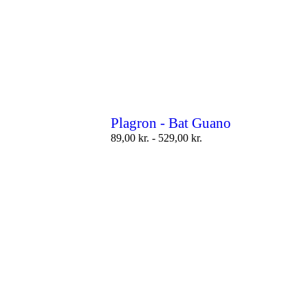
Plagron - Bat Guano
89,00
kr.
-
529,00
kr.