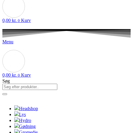
0,00
kr.
Kurv
0
Menu
0,00
kr.
Kurv
0
Søg
Headshop
Lys
Hydro
Gødning
Gromedie