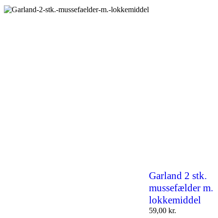
Garland 2 stk.
mussefælder m.
lokkemiddel
59,00
kr.