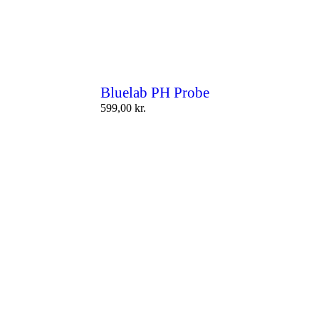
Bluelab PH Probe
599,00
kr.