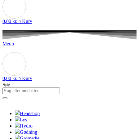
0,00
kr.
Kurv
0
Menu
0,00
kr.
Kurv
0
Søg
Headshop
Lys
Hydro
Gødning
Gromedie