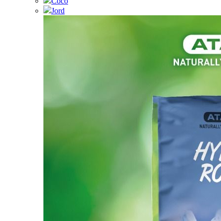
Coco
Jord