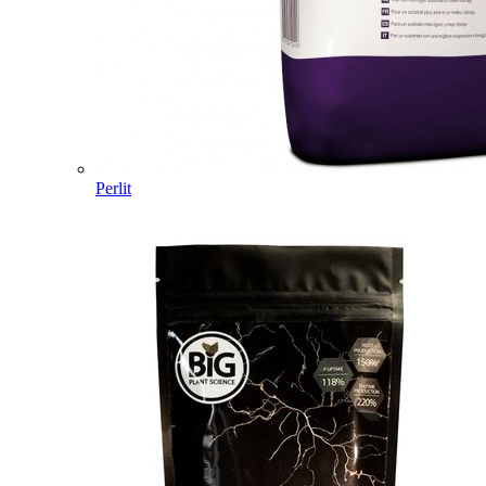
Perlit