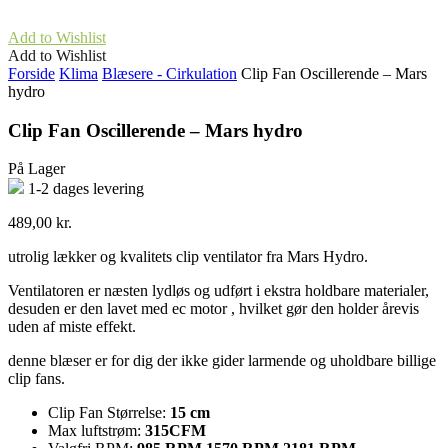
Add to Wishlist
Add to Wishlist
Forside
Klima
Blæsere - Cirkulation
Clip Fan Oscillerende – Mars
hydro
Clip Fan Oscillerende – Mars hydro
På Lager
1-2 dages levering
489,00
kr.
utrolig lækker og kvalitets clip ventilator fra Mars Hydro.
Ventilatoren er næsten lydløs og udført i ekstra holdbare materialer,
desuden er den lavet med ec motor , hvilket gør den holder årevis
uden af miste effekt.
denne blæser er for dig der ikke gider larmende og uholdbare billige
clip fans.
Clip Fan Størrelse:
15 cm
Max luftstrøm:
315CFM