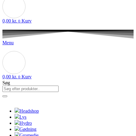
0,00
kr.
Kurv
0
Menu
0,00
kr.
Kurv
0
Søg
Headshop
Lys
Hydro
Gødning
Gromedie