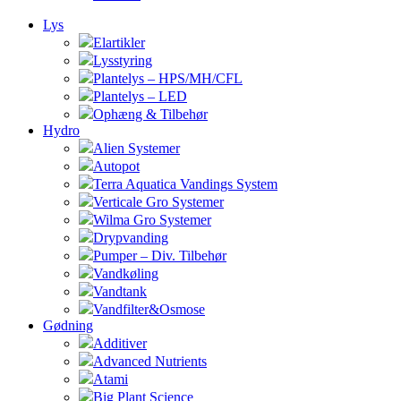
Lys
Elartikler
Lysstyring
Plantelys – HPS/MH/CFL
Plantelys – LED
Ophæng & Tilbehør
Hydro
Alien Systemer
Autopot
Terra Aquatica Vandings System
Verticale Gro Systemer
Wilma Gro Systemer
Drypvanding
Pumper – Div. Tilbehør
Vandkøling
Vandtank
Vandfilter&Osmose
Gødning
Additiver
Advanced Nutrients
Atami
Big Plant Science