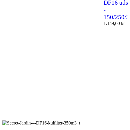
DF16 uds
-
150/250/3
1.149,00
kr.