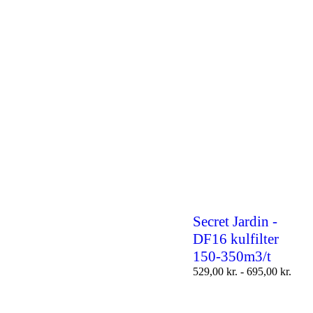
Secret Jardin -
DF16 kulfilter
150-350m3/t
529,00
kr.
-
695,00
kr.