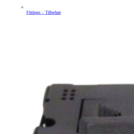
Fittings – Tilbehør