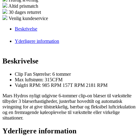
Altid prismatch
30 dages returret
Venlig kundeservice
Beskrivelse
Yderligere information
Beskrivelse
Clip Fan Størrelse: 6 tommer
Max luftstrøm: 315CFM
Valgfri RPM: 985 RPM 157T RPM 2181 RPM
Mars Hydros nyligt udgivne 6-tommer clip-on blæser til væksttelte
tilbyder 3 blæserhastigheder, justerbar hovedtilt og automatisk
svingning for at give tilstrækkelig, bærbar og fleksibel luftcirkulation
og en fremragende køleoplevelse til væksttelte eller virkelige
situationer.
Yderligere information