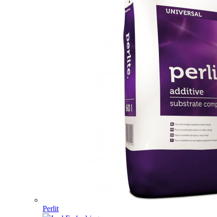
Perlit