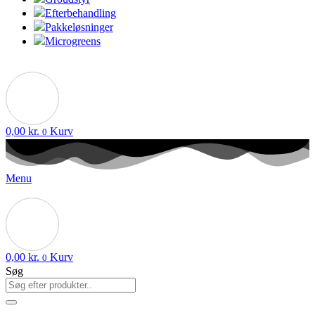
Efterbehandling
Pakkeløsninger
Microgreens
0,00
kr.
Kurv
0
Menu
0,00
kr.
Kurv
0
Søg