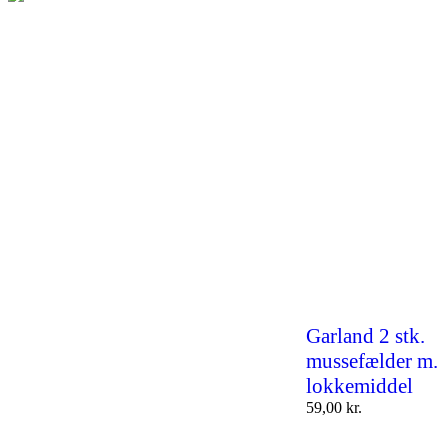
Garland 2 stk.
mussefælder m.
lokkemiddel
59,00
kr.