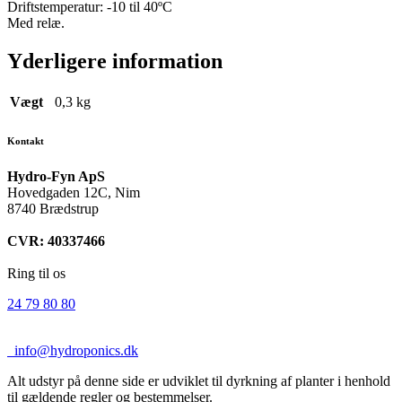
Driftstemperatur: -10 til 40ºC
Med relæ.
Yderligere information
Vægt
0,3 kg
Kontakt
Hydro-Fyn ApS
Hovedgaden 12C, Nim
8740 Brædstrup
CVR: 40337466
Ring til os
24 79 80 80
info@hydroponics.dk
Alt udstyr på denne side er udviklet til dyrkning af planter i henhold
til gældende regler og bestemmelser.