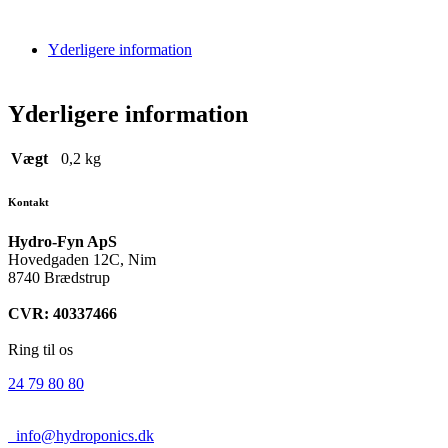
Yderligere information
Yderligere information
Vægt
0,2 kg
Kontakt
Hydro-Fyn ApS
Hovedgaden 12C, Nim
8740 Brædstrup
CVR: 40337466
Ring til os
24 79 80 80
info@hydroponics.dk