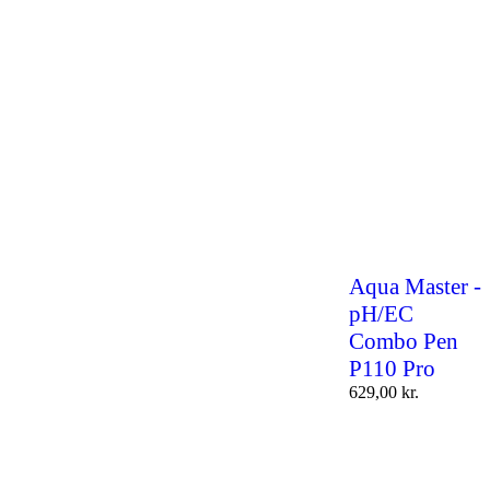
Aqua Master -
pH/EC
Combo Pen
P110 Pro
629,00
kr.