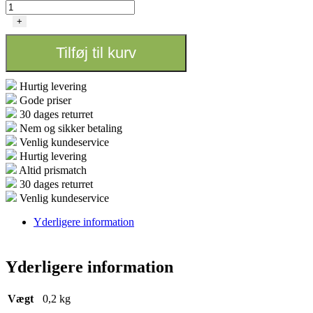
AirDome
ventilation
+
dome
antal
Tilføj til kurv
Hurtig levering
Gode priser
30 dages returret
Nem og sikker betaling
Venlig kundeservice
Hurtig levering
Altid prismatch
30 dages returret
Venlig kundeservice
Yderligere information
Yderligere information
Vægt
0,2 kg