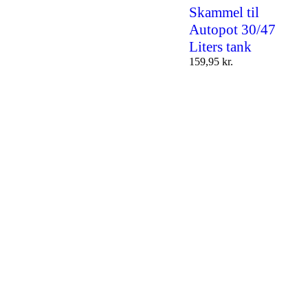
Skammel til
Autopot 30/47
Liters tank
159,95
kr.