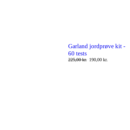
Garland jordprøve kit -
60 tests
225,00
kr.
190,00
kr.