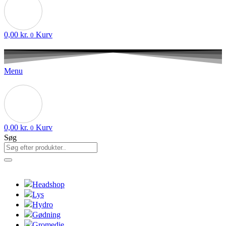
0,00
kr.
Kurv
0
Menu
0,00
kr.
Kurv
0
Søg
Headshop
Lys
Hydro
Gødning
Gromedie