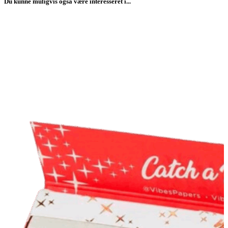
Du kunne muligvis også være interesseret i...