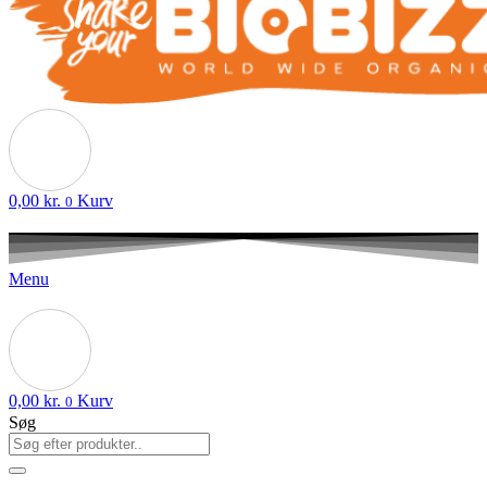
0,00
kr.
Kurv
0
Menu
0,00
kr.
Kurv
0
Søg