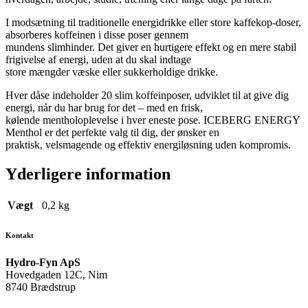
I modsætning til traditionelle energidrikke eller store kaffekop-doser,
absorberes koffeinen i disse poser gennem
mundens slimhinder. Det giver en hurtigere effekt og en mere stabil
frigivelse af energi, uden at du skal indtage
store mængder væske eller sukkerholdige drikke.
Hver dåse indeholder 20 slim koffeinposer, udviklet til at give dig
energi, når du har brug for det – med en frisk,
kølende mentholoplevelse i hver eneste pose. ICEBERG ENERGY
Menthol er det perfekte valg til dig, der ønsker en
praktisk, velsmagende og effektiv energiløsning uden kompromis.
Yderligere information
Vægt
0,2 kg
Kontakt
Hydro-Fyn ApS
Hovedgaden 12C, Nim
8740 Brædstrup