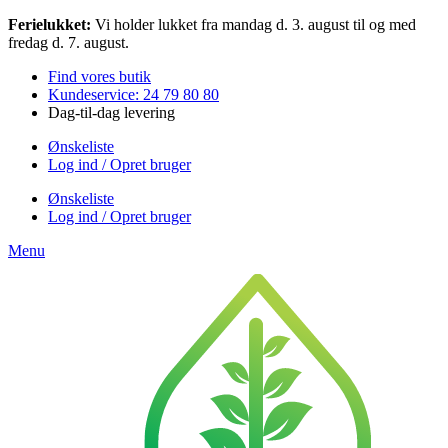
Videre
Ferielukket:
Vi holder lukket fra mandag d. 3. august til og med
til
fredag d. 7. august.
indhold
Find vores butik
Kundeservice: 24 79 80 80
Dag-til-dag levering
Ønskeliste
Log ind / Opret bruger
Ønskeliste
Log ind / Opret bruger
Menu