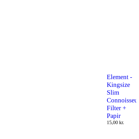
Element -
Kingsize
Slim
Connoisseu
Filter +
Papir
15,00
kr.