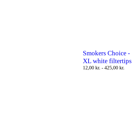
Smokers Choice -
XL white filtertips
12,00
kr.
-
425,00
kr.