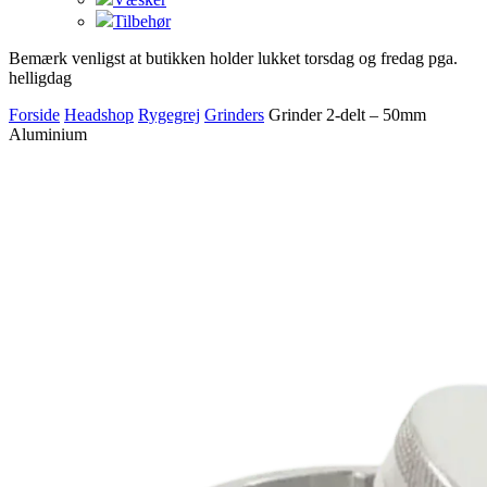
Tilbehør
Bemærk venligst at butikken holder lukket torsdag og fredag pga.
helligdag
Forside
Headshop
Rygegrej
Grinders
Grinder 2-delt – 50mm
Aluminium