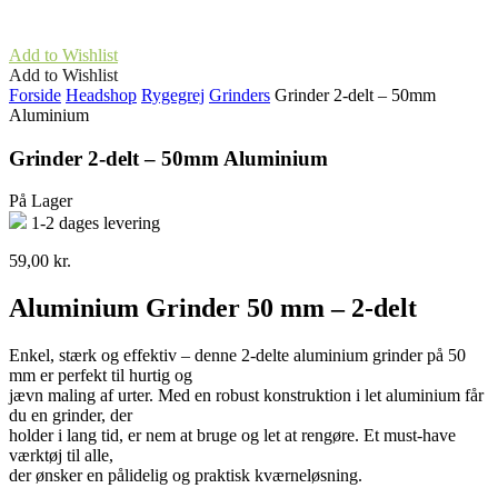
Add to Wishlist
Add to Wishlist
Forside
Headshop
Rygegrej
Grinders
Grinder 2-delt – 50mm
Aluminium
Grinder 2-delt – 50mm Aluminium
På Lager
1-2 dages levering
59,00
kr.
Aluminium Grinder 50 mm – 2-delt
Enkel, stærk og effektiv – denne 2-delte aluminium grinder på 50
mm er perfekt til hurtig og
jævn maling af urter. Med en robust konstruktion i let aluminium får
du en grinder, der
holder i lang tid, er nem at bruge og let at rengøre. Et must-have
værktøj til alle,
der ønsker en pålidelig og praktisk kværneløsning.