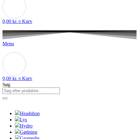
0,00
kr.
Kurv
0
Menu
0,00
kr.
Kurv
0
Søg
Headshop
Lys
Hydro
Gødning
Gromedie