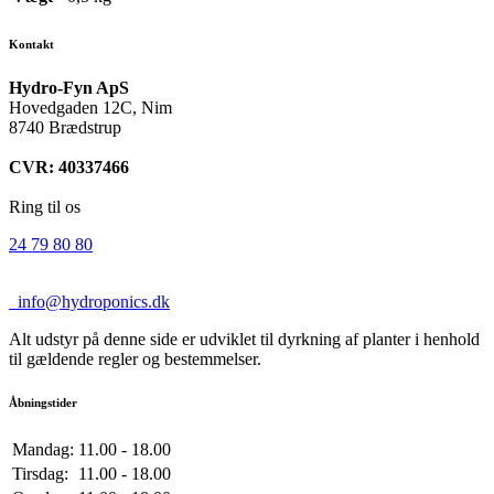
Kontakt
Hydro-Fyn ApS
Hovedgaden 12C, Nim
8740 Brædstrup
CVR: 40337466
Ring til os
24 79 80 80
info@hydroponics.dk
Alt udstyr på denne side er udviklet til dyrkning af planter i henhold
til gældende regler og bestemmelser.
Åbningstider
Mandag:
11.00 - 18.00
Tirsdag:
11.00 - 18.00