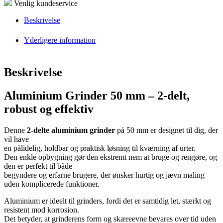
Venlig kundeservice
Beskrivelse
Yderligere information
Beskrivelse
Aluminium Grinder 50 mm – 2-delt,
robust og effektiv
Denne
2-delte aluminium grinder
på 50 mm er designet til dig, der
vil have
en pålidelig, holdbar og praktisk løsning til kværning af urter.
Den enkle opbygning gør den ekstremt nem at bruge og rengøre, og
den er perfekt til både
begyndere og erfarne brugere, der ønsker hurtig og jævn maling
uden komplicerede funktioner.
Aluminium er ideelt til grinders, fordi det er samtidig let, stærkt og
resistent mod korrosion.
Det betyder, at grinderens form og skæreevne bevares over tid uden