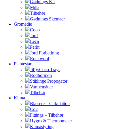
Gødnings Kit
Mills
Tilbehør
Gødnings Skemaer
Gromedie
Coco
Jord
Leca
Perlit
Jord Forbedring
Rockwool
Plantestart
Jiffy/Coco Trays
Rodhormon
Stiklinge Propogator
Varmemåtter
Tilbehør
Klima
Blæsere – Cirkulation
Co2
Fittings – Tilbehør
Hygro & Thermometer
Klimastyring