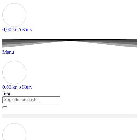
0,00
kr.
Kurv
0
Menu
0,00
kr.
Kurv
0
Søg