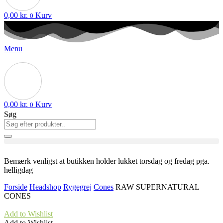
0,00
kr.
Kurv
0
Menu
0,00
kr.
Kurv
0
Søg
Bemærk venligst at butikken holder lukket torsdag og fredag pga.
helligdag
Forside
Headshop
Rygegrej
Cones
RAW SUPERNATURAL
CONES
Add to Wishlist
Add to Wishlist