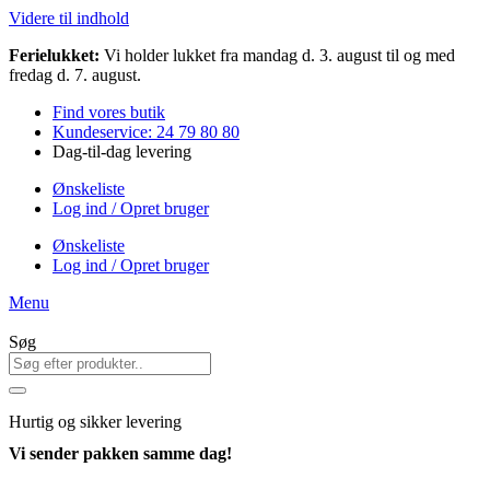
Videre til indhold
Ferielukket:
Vi holder lukket fra mandag d. 3. august til og med
fredag d. 7. august.
Find vores butik
Kundeservice: 24 79 80 80
Dag-til-dag levering
Ønskeliste
Log ind / Opret bruger
Ønskeliste
Log ind / Opret bruger
Menu
Søg
Hurtig
og sikker levering
Vi sender pakken samme dag!