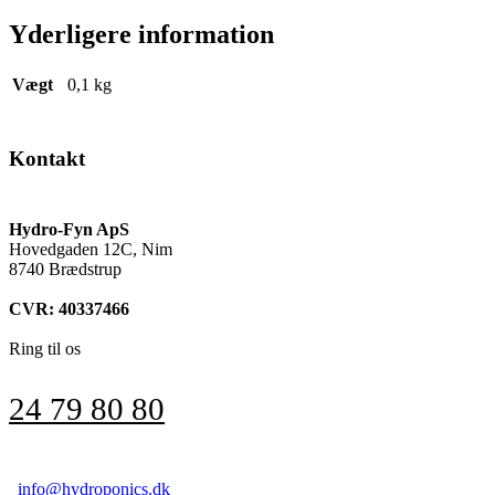
Yderligere information
Vægt
0,1 kg
Kontakt
Hydro-Fyn ApS
Hovedgaden 12C, Nim
8740 Brædstrup
CVR: 40337466
Ring til os
24 79 80 80
info@hydroponics.dk