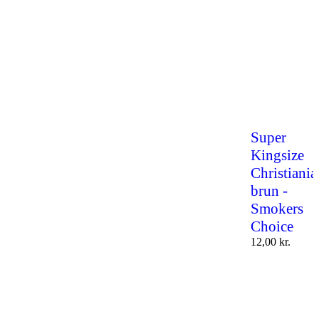
Super
Kingsize
Christiania
brun -
Smokers
Choice
12,00
kr.