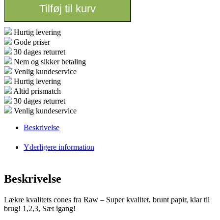
Slim
Tilføj til kurv
Natural
800
Stk
Hurtig levering
antal
Gode priser
30 dages returret
Nem og sikker betaling
Venlig kundeservice
Hurtig levering
Altid prismatch
30 dages returret
Venlig kundeservice
Beskrivelse
Yderligere information
Beskrivelse
Lækre kvalitets cones fra Raw – Super kvalitet, brunt papir, klar til
brug! 1,2,3, Sæt igang!