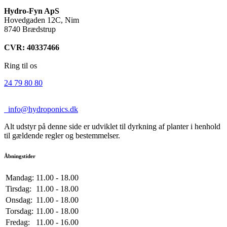
Hydro-Fyn ApS
Hovedgaden 12C, Nim
8740 Brædstrup
CVR: 40337466
Ring til os
24 79 80 80
info@hydroponics.dk
Alt udstyr på denne side er udviklet til dyrkning af planter i henhold
til gældende regler og bestemmelser.
Åbningstider
Mandag:
11.00 - 18.00
Tirsdag:
11.00 - 18.00
Onsdag:
11.00 - 18.00
Torsdag:
11.00 - 18.00
Fredag:
11.00 - 16.00