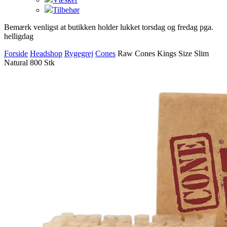
Tilbehør
Bemærk venligst at butikken holder lukket torsdag og fredag pga.
helligdag
Forside
Headshop
Rygegrej
Cones
Raw Cones Kings Size Slim
Natural 800 Stk