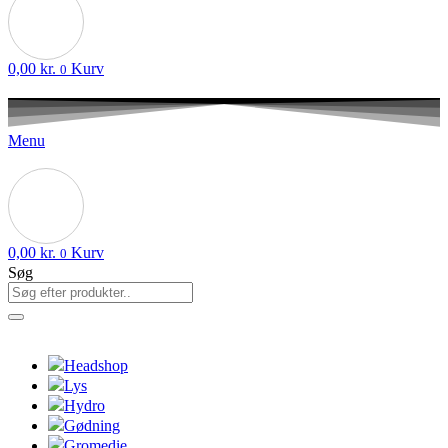
0,00
kr.
Kurv
0
Menu
0,00
kr.
Kurv
0
Søg
Headshop
Lys
Hydro
Gødning
Gromedie