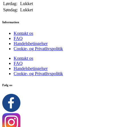
Lørdag:
Lukket
Søndag:
Lukket
Information
Kontakt os
FAQ
Handelsbetingelser
Cookie- og Privatlivspolitik
Kontakt os
FAQ
Handelsbetingelser
Cookie- og Privatlivspolitik
Følg os