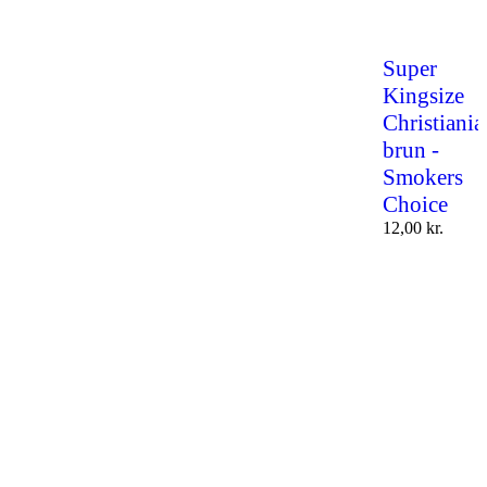
Super
Kingsize
Christiania
brun -
Smokers
Choice
12,00
kr.