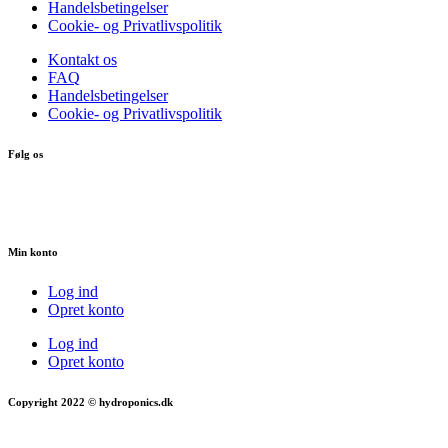
Handelsbetingelser
Cookie- og Privatlivspolitik
Kontakt os
FAQ
Handelsbetingelser
Cookie- og Privatlivspolitik
Følg os
Min konto
Log ind
Opret konto
Log ind
Opret konto
Copyright 2022 © hydroponics.dk