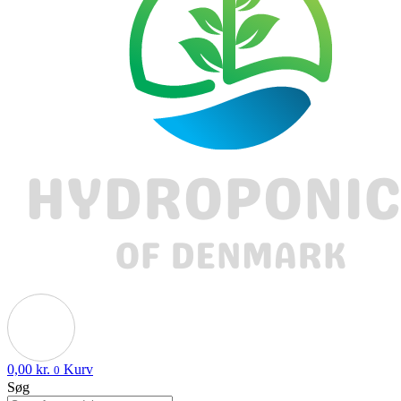
0,00
kr.
Kurv
0
Søg