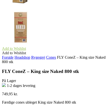
Add to Wishlist
Add to Wishlist
Forside
Headshop
Rygegrej
Cones
FLY ConeZ – King size Naked
800 stk
FLY ConeZ – King size Naked 800 stk
På Lager
1-2 dages levering
749,95
kr.
Færdige cones ubleget King size Naked 800 stk