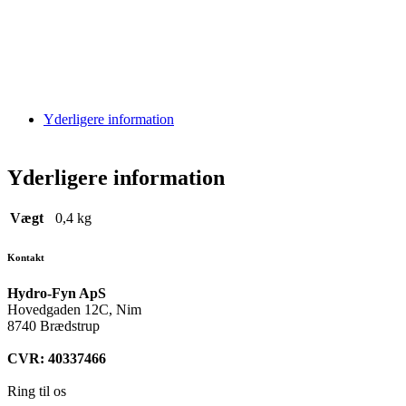
Yderligere information
Yderligere information
Vægt
0,4 kg
Kontakt
Hydro-Fyn ApS
Hovedgaden 12C, Nim
8740 Brædstrup
CVR: 40337466
Ring til os