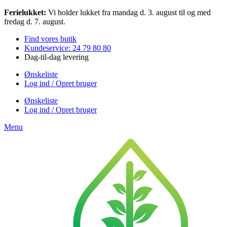
Videre
Ferielukket:
Vi holder lukket fra mandag d. 3. august til og med
til
fredag d. 7. august.
indhold
Find vores butik
Kundeservice: 24 79 80 80
Dag-til-dag levering
Ønskeliste
Log ind / Opret bruger
Ønskeliste
Log ind / Opret bruger
Menu