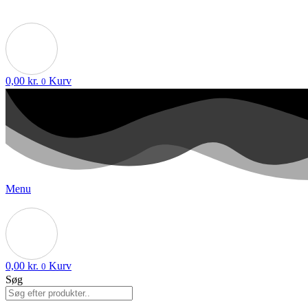
0,00
kr.
Kurv
0
Menu
0,00
kr.
Kurv
0
Søg