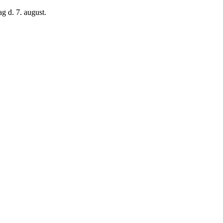
g d. 7. august.