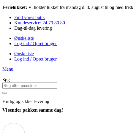
Videre
Ferielukket:
Vi holder lukket fra mandag d. 3. august til og med freda
til
Find vores butik
indhold
Kundeservice: 24 79 80 80
Dag-til-dag levering
Ønskeliste
Log ind / Opret bruger
Ønskeliste
Log ind / Opret bruger
Menu
Søg
Hurtig
og sikker levering
Vi sender pakken samme dag!