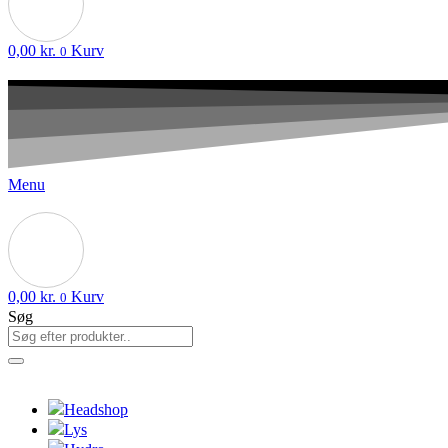
0,00
kr.
Kurv
0
Menu
0,00
kr.
Kurv
0
Søg
Headshop
Lys