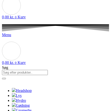
0,00
kr.
Kurv
0
Menu
0,00
kr.
Kurv
0
Søg
Headshop
Lys
Hydro
Gødning
Gromedie