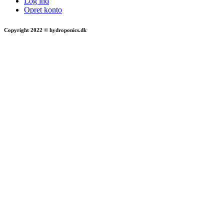
Log ind
Opret konto
Copyright 2022 © hydroponics.dk