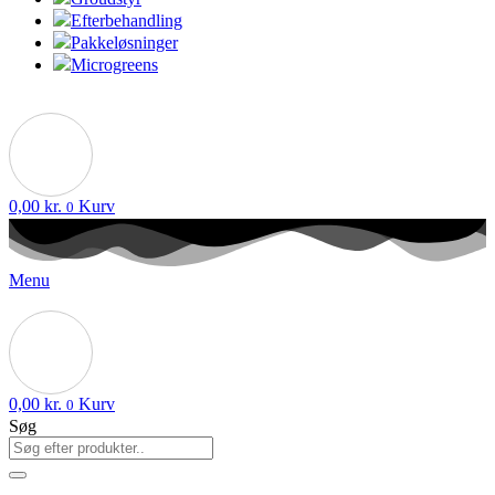
Efterbehandling
Pakkeløsninger
Microgreens
0,00
kr.
Kurv
0
Menu
0,00
kr.
Kurv
0
Søg