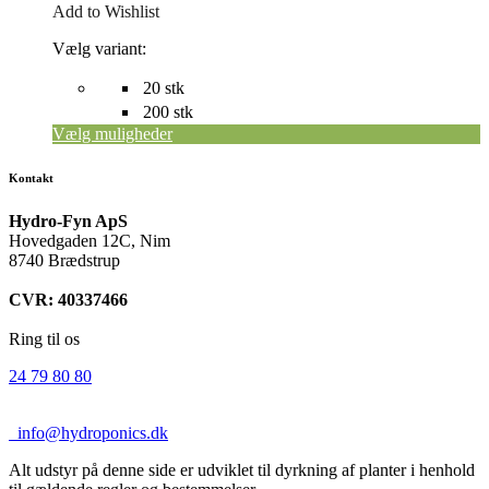
Add to Wishlist
Vælg variant:
20 stk
200 stk
Vælg muligheder
Kontakt
Hydro-Fyn ApS
Hovedgaden 12C, Nim
8740 Brædstrup
CVR: 40337466
Ring til os
24 79 80 80
info@hydroponics.dk
Alt udstyr på denne side er udviklet til dyrkning af planter i henhold