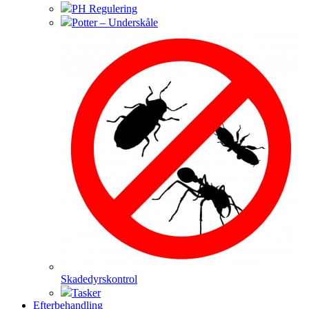
PH Regulering
Potter – Underskåle
Skadedyrskontrol
Tasker
Efterbehandling