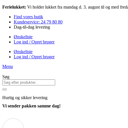
Videre
Ferielukket:
Vi holder lukket fra mandag d. 3. august til og med freda
til
Find vores butik
indhold
Kundeservice: 24 79 80 80
Dag-til-dag levering
Ønskeliste
Log ind / Opret bruger
Ønskeliste
Log ind / Opret bruger
Menu
Søg
Hurtig
og sikker levering
Vi sender pakken samme dag!