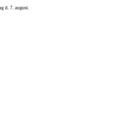
g d. 7. august.