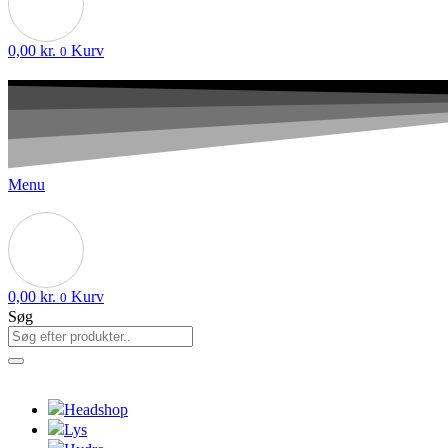
0,00
kr.
Kurv
0
Menu
0,00
kr.
Kurv
0
Søg
Headshop
Lys