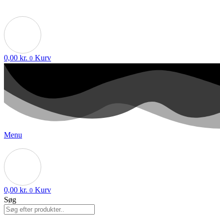
0,00
kr.
Kurv
0
Menu
0,00
kr.
Kurv
0
Søg