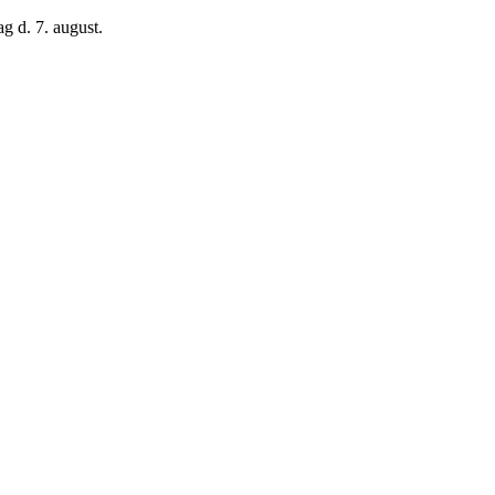
g d. 7. august.