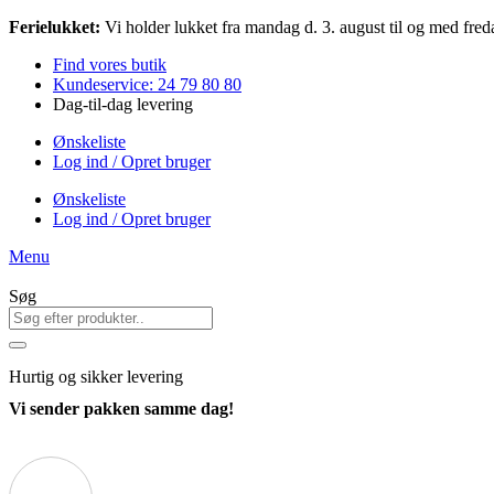
Videre
Ferielukket:
Vi holder lukket fra mandag d. 3. august til og med freda
til
Find vores butik
indhold
Kundeservice: 24 79 80 80
Dag-til-dag levering
Ønskeliste
Log ind / Opret bruger
Ønskeliste
Log ind / Opret bruger
Menu
Søg
Hurtig
og sikker levering
Vi sender pakken samme dag!