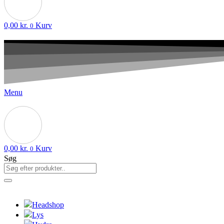
0,00
kr.
Kurv
0
Menu
0,00
kr.
Kurv
0
Søg
Headshop
Lys