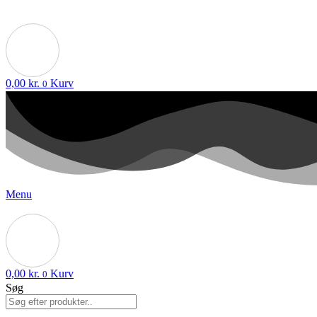
0,00
kr.
Kurv
0
Menu
0,00
kr.
Kurv
0
Søg