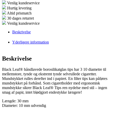
Venlig kundeservice
Hurtig levering
Altid prismatch
30 dages returret
Venlig kundeservice
Beskrivelse
Yderligere information
Beskrivelse
Black Leaf® håndlavede borosilikatglas tips har 3 10 diametre til
mellemstore, tynde og ekstremt tynde selvrullede cigaretter.
Mundstykket rulles derefter ind i papiret. En filter tips kan påføres
mundstykket på forhånd. Som cigaretholder med ergonomisk
mundstykke sikrer Black Leaf® Tips ren nydelse med stil – ingen
smag af papir, intet blødgjort endestykke længere!
Længde: 30 mm
Diameter: 10 mm udvendig