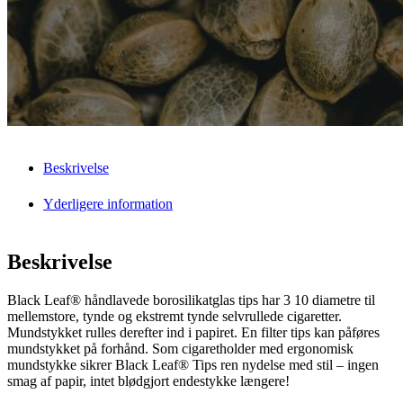
Beskrivelse
Yderligere information
Beskrivelse
Black Leaf® håndlavede borosilikatglas tips har 3 10 diametre til
mellemstore, tynde og ekstremt tynde selvrullede cigaretter.
Mundstykket rulles derefter ind i papiret. En filter tips kan påføres
mundstykket på forhånd. Som cigaretholder med ergonomisk
mundstykke sikrer Black Leaf® Tips ren nydelse med stil – ingen
smag af papir, intet blødgjort endestykke længere!