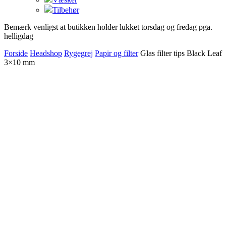
Tilbehør
Bemærk venligst at butikken holder lukket torsdag og fredag pga.
helligdag
Forside
Headshop
Rygegrej
Papir og filter
Glas filter tips Black Leaf
3×10 mm