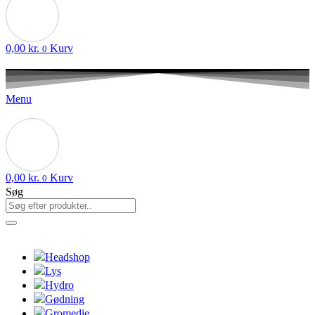
0,00
kr.
Kurv
0
Menu
0,00
kr.
Kurv
0
Søg
Headshop
Lys
Hydro
Gødning
Gromedie