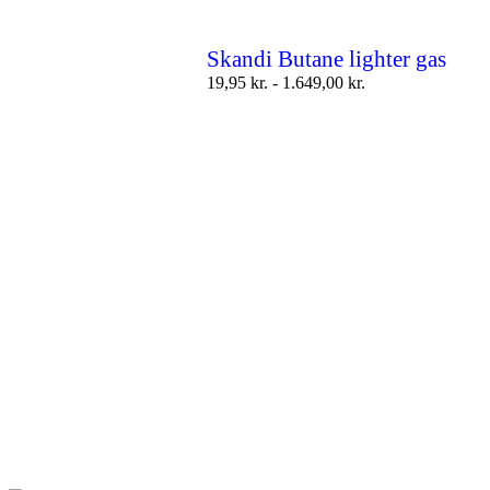
Skandi Butane lighter gas
19,95
kr.
-
1.649,00
kr.