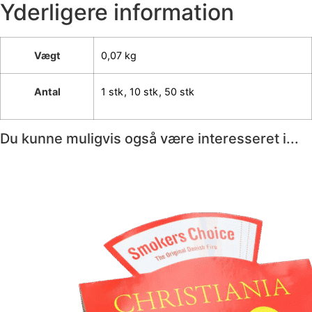
Yderligere information
Vægt
0,07 kg
Antal
1 stk
,
10 stk
,
50 stk
Du kunne muligvis også være interesseret i...