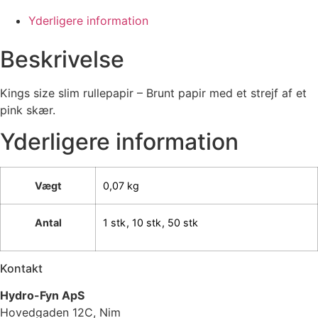
Yderligere information
Beskrivelse
Kings size slim rullepapir – Brunt papir med et strejf af et
pink skær.
Yderligere information
Vægt
0,07 kg
Antal
1 stk
,
10 stk
,
50 stk
Kontakt
Hydro-Fyn ApS
Hovedgaden 12C, Nim