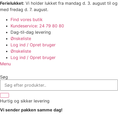
Videre
Ferielukket:
Vi holder lukket fra mandag d. 3. august til og
til
med fredag d. 7. august.
indhold
Find vores butik
Kundeservice: 24 79 80 80
Dag-til-dag levering
Ønskeliste
Log ind / Opret bruger
Ønskeliste
Log ind / Opret bruger
Menu
Søg
Hurtig
og sikker levering
Vi sender pakken samme dag!