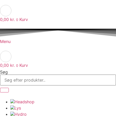
0,00
kr.
Kurv
0
Menu
0,00
kr.
Kurv
0
Søg
Headshop
Lys
Hydro