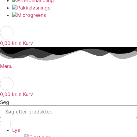
Efterbehandling
Pakkeløsninger
Microgreens
0,00
kr.
Kurv
0
Menu
0,00
kr.
Kurv
0
Søg
Lys