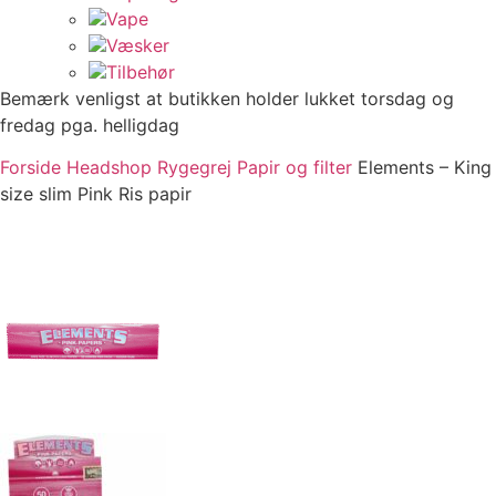
Vape
Væsker
Tilbehør
Bemærk venligst at butikken holder lukket torsdag og
fredag pga. helligdag
Forside
Headshop
Rygegrej
Papir og filter
Elements – King
size slim Pink Ris papir