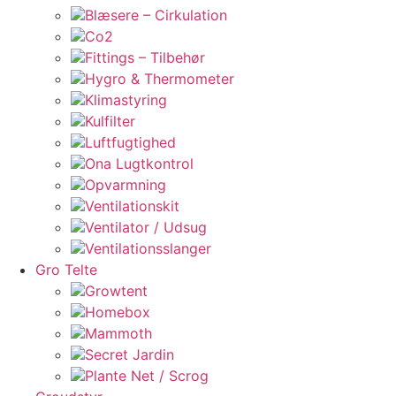
Blæsere – Cirkulation
Co2
Fittings – Tilbehør
Hygro & Thermometer
Klimastyring
Kulfilter
Luftfugtighed
Ona Lugtkontrol
Opvarmning
Ventilationskit
Ventilator / Udsug
Ventilationsslanger
Gro Telte
Growtent
Homebox
Mammoth
Secret Jardin
Plante Net / Scrog