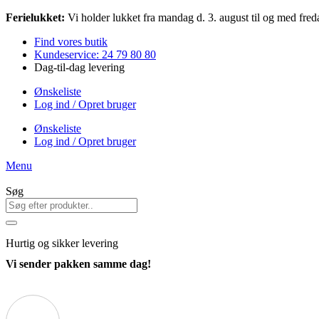
Videre
Ferielukket:
Vi holder lukket fra mandag d. 3. august til og med freda
til
Find vores butik
indhold
Kundeservice: 24 79 80 80
Dag-til-dag levering
Ønskeliste
Log ind / Opret bruger
Ønskeliste
Log ind / Opret bruger
Menu
Søg
Hurtig
og sikker levering
Vi sender pakken samme dag!