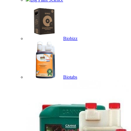
Biobizz
Biotabs