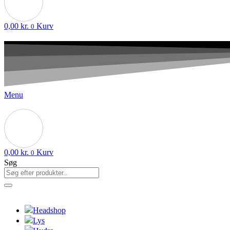
0,00
kr.
Kurv
0
Menu
0,00
kr.
Kurv
0
Søg
Headshop
Lys