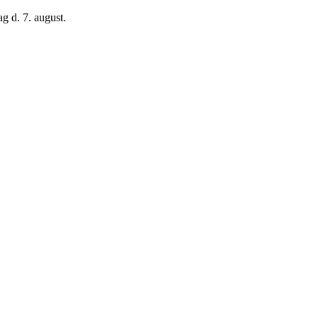
g d. 7. august.