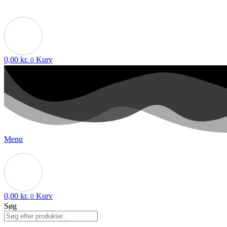
0,00
kr.
Kurv
0
Menu
0,00
kr.
Kurv
0
Søg